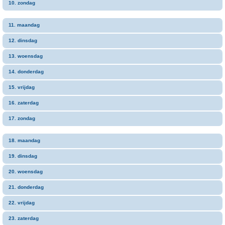
10. zondag
11. maandag
12. dinsdag
13. woensdag
14. donderdag
15. vrijdag
16. zaterdag
17. zondag
18. maandag
19. dinsdag
20. woensdag
21. donderdag
22. vrijdag
23. zaterdag