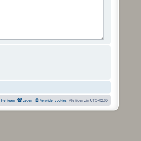
Het team
Leden
Verwijder cookies
Alle tijden zijn
UTC+02:00