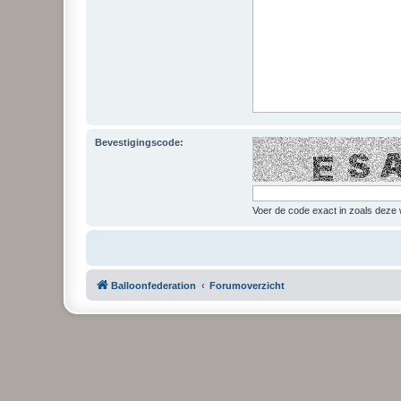
Bevestigingscode:
Voer de code exact in zoals deze w
Balloonfederation
Forumoverzicht