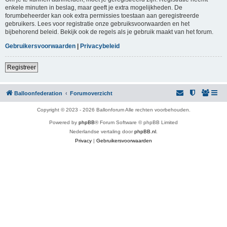
enkele minuten in beslag, maar geeft je extra mogelijkheden. De
forumbeheerder kan ook extra permissies toestaan aan geregistreerde
gebruikers. Lees voor registratie onze gebruiksvoorwaarden en het
bijbehorend beleid. Bekijk ook de regels als je gebruik maakt van het forum.
Gebruikersvoorwaarden
|
Privacybeleid
Registreer
Balloonfederation
Forumoverzicht
Copyright © 2023 - 2026 Ballonforum Alle rechten voorbehouden.
Powered by
phpBB
® Forum Software © phpBB Limited
Nederlandse vertaling door
phpBB.nl
.
Privacy
|
Gebruikersvoorwaarden